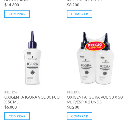
$
14.300
$
8.200
COMPRAR
COMPRAR
BELLEZA
BELLEZA
OXIGENTA IGORA VOL 30 FCO
OXIGENTA IGORA VOL 30 X 50
X 50 ML
ML P/ESP X 2 UNDS
$
6.000
$
8.200
COMPRAR
COMPRAR