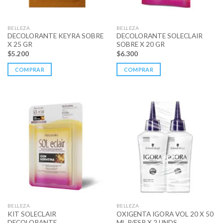
BELLEZA
BELLEZA
DECOLORANTE KEYRA SOBRE
DECOLORANTE SOLECLAIR
X 25 GR
SOBRE X 20 GR
$
5.200
$
6.300
COMPRAR
COMPRAR
BELLEZA
BELLEZA
KIT SOLECLAIR
OXIGENTA IGORA VOL 20 X 50
DECOLORANTE
ML P/ESP X 2 UNDS