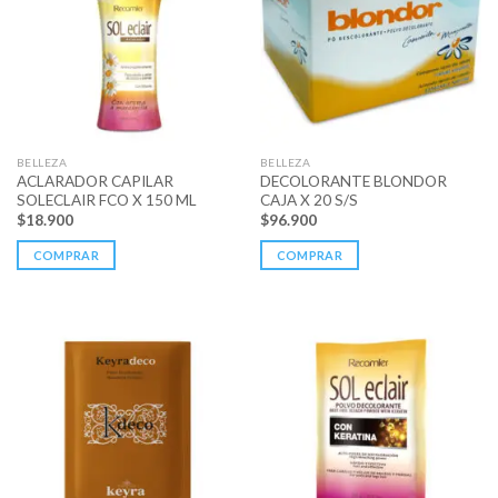
BELLEZA
BELLEZA
ACLARADOR CAPILAR
DECOLORANTE BLONDOR
SOLECLAIR FCO X 150 ML
CAJA X 20 S/S
$
18.900
$
96.900
COMPRAR
COMPRAR