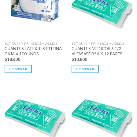
BOTIQUÍN Y PRIMEROS AUXILIOS
BOTIQUÍN Y PRIMEROS AUXILIOS
GUANTES LATEX T-S ETERNA
GUANTES MEDICOS 6 1/2
CAJA X 100 UNDS
ALFASAFE BSA X 12 PARES
$
18.600
$
13.800
COMPRAR
COMPRAR