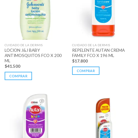
CUIDADO DE LA DERMIS
CUIDADO DE LA DERMIS
LOCION J&J BABY
REPELENTE AUTAN CREMA
ANTIMOSQUITOS FCO X 200
FAMILY FCO X 196 ML
ML
$
17.800
$
41.500
COMPRAR
COMPRAR