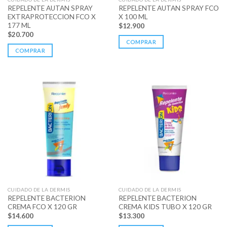
REPELENTE AUTAN SPRAY
REPELENTE AUTAN SPRAY FCO
EXTRAPROTECCION FCO X
X 100 ML
177 ML
$
12.900
$
20.700
COMPRAR
COMPRAR
CUIDADO DE LA DERMIS
CUIDADO DE LA DERMIS
REPELENTE BACTERION
REPELENTE BACTERION
CREMA FCO X 120 GR
CREMA KIDS TUBO X 120 GR
$
14.600
$
13.300