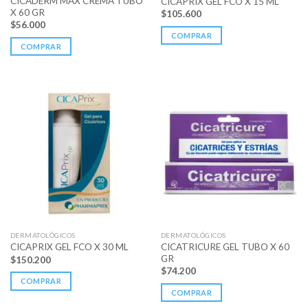
CICADERM MAX CREMA TUBO
CICAPRIX GEL FCO X 15 ML
X 60 GR
$
105.600
$
56.000
COMPRAR
COMPRAR
DERMATOLÓGICOS
DERMATOLÓGICOS
CICATRICURE GEL TUBO X 60
CICAPRIX GEL FCO X 30 ML
GR
$
150.200
$
74.200
COMPRAR
COMPRAR