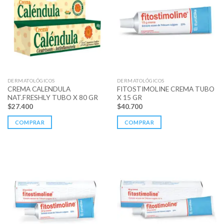
DERMATOLÓGICOS
DERMATOLÓGICOS
CREMA CALENDULA
FITOSTIMOLINE CREMA TUBO
NAT.FRESHLY TUBO X 80 GR
X 15 GR
$
27.400
$
40.700
COMPRAR
COMPRAR