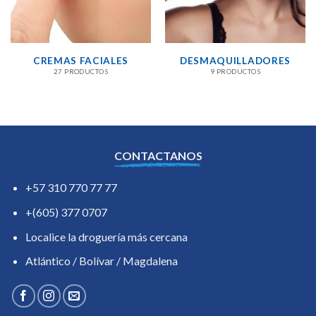
CREMAS FACIALES
DESMAQUILLADORES
27 PRODUCTOS
9 PRODUCTOS
CONTACTANOS
+57 310 770 77 77
+(605) 377 0707
Localice la droguería más cercana
Atlántico / Bolívar / Magdalena