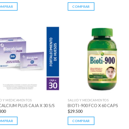
OMPRAR
COMPRAR
D Y MEDICAMENTOS
SALUD Y MEDICAMENTOS
ALCIUM PLUS CAJA X 30 S/S
BIOTI-900 FCO X 60 CAPS
800
$
29.500
OMPRAR
COMPRAR