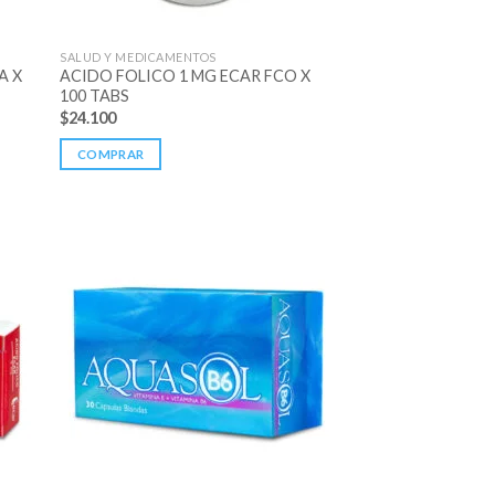
SALUD Y MEDICAMENTOS
A X
ACIDO FOLICO 1 MG ECAR FCO X
100 TABS
$
24.100
COMPRAR