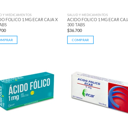
D Y MEDICAMENTOS
SALUD Y MEDICAMENTOS
DO FOLICO 1 MG ECAR CAJA X
ACIDO FOLICO 1 MG ECAR CAJ
TABS
300 TABS
700
$
36.700
OMPRAR
COMPRAR