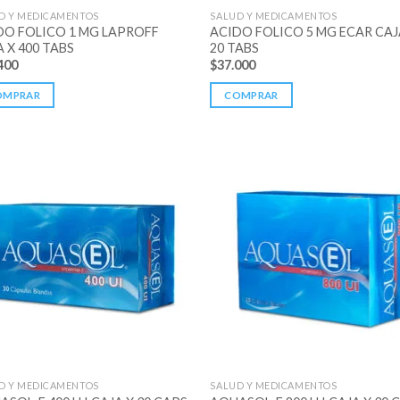
D Y MEDICAMENTOS
SALUD Y MEDICAMENTOS
DO FOLICO 1 MG LAPROFF
ACIDO FOLICO 5 MG ECAR CAJ
 X 400 TABS
20 TABS
400
$
37.000
OMPRAR
COMPRAR
D Y MEDICAMENTOS
SALUD Y MEDICAMENTOS