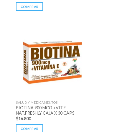
COMPRAR
SALUD Y MEDICAMENTOS
BIOTINA 900 MCG +VIT.E
NAT.FRESHLY CAJA X 30 CAPS
$
16.800
COMPRAR