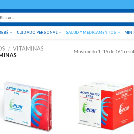
uscar
r:
BEBÉ
CUIDADO PERSONAL
SALUD Y MEDICAMENTOS
MIN
OS
/
VITAMINAS -
Mostrando 1–15 de 161 resu
MINAS