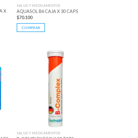
SALUD Y MEDICAMENTOS
A X
AQUASOL B6 CAJA X 30 CAPS
$
70.100
COMPRAR
SALUD Y MEDICAMENTOS