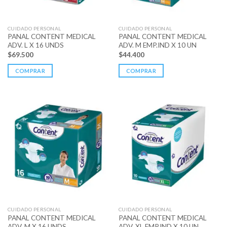
CUIDADO PERSONAL
CUIDADO PERSONAL
PANAL CONTENT MEDICAL
PANAL CONTENT MEDICAL
ADV. L X 16 UNDS
ADV. M EMP.IND X 10 UN
$
69.500
$
44.400
COMPRAR
COMPRAR
CUIDADO PERSONAL
CUIDADO PERSONAL
PANAL CONTENT MEDICAL
PANAL CONTENT MEDICAL
ADV. M X 16 UNDS
ADV. XL EMP.IND X 10 UN