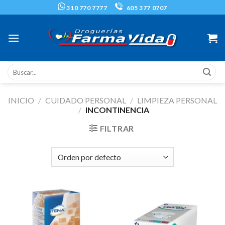
Skip
310 770 7777
605 377 0707
to
content
Buscar
por:
INICIO
/
CUIDADO PERSONAL
/
LIMPIEZA PERSONAL
/
INCONTINENCIA
FILTRAR