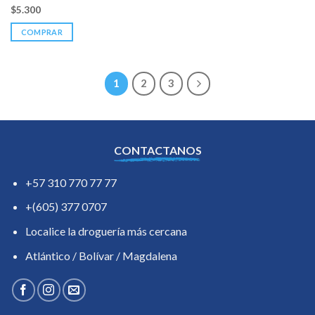
$
5.300
COMPRAR
1
2
3
CONTACTANOS
+57 310 770 77 77
+(605) 377 0707
Localice la droguería más cercana
Atlántico / Bolívar / Magdalena