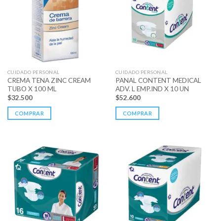
CUIDADO PERSONAL
CUIDADO PERSONAL
CREMA TENA ZINC CREAM
PANAL CONTENT MEDICAL
TUBO X 100 ML
ADV. L EMP.IND X 10 UN
$
32.500
$
52.600
COMPRAR
COMPRAR