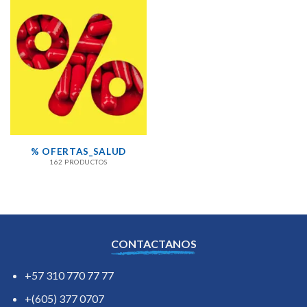
% OFERTAS_SALUD
162 PRODUCTOS
CONTACTANOS
+57 310 770 77 77
+(605) 377 0707