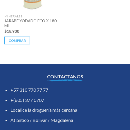
MINERALES
JARABE YODADO FCO X 180
ML
$
18.900
COMPRAR
CONTACTANOS
+57 310 770 77 77
+(605) 377 0707
Localice la droguería más cercana
Atlántico / Bolívar / Magdalena