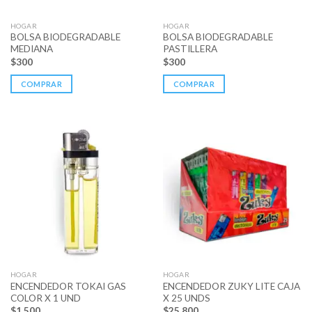
HOGAR
HOGAR
BOLSA BIODEGRADABLE
BOLSA BIODEGRADABLE
MEDIANA
PASTILLERA
$
300
$
300
COMPRAR
COMPRAR
HOGAR
HOGAR
ENCENDEDOR TOKAI GAS
ENCENDEDOR ZUKY LITE CAJA
COLOR X 1 UND
X 25 UNDS
$
1.500
$
25.800