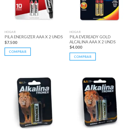
HOGAR
HOGAR
PILA EVEREADY GOLD
PILA ENERGIZER AAA X 2 UNDS
ALCALINA AAA X 2 UNDS
$
7.500
$
4.000
COMPRAR
COMPRAR