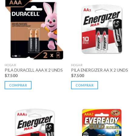
HOGAR
HOGAR
PILA DURACELL AAA X 2 UNDS
PILA ENERGIZER AA X 2 UNDS
$
7.500
$
7.500
COMPRAR
COMPRAR