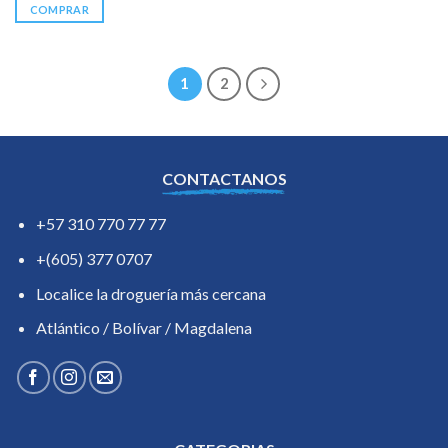
COMPRAR
1
2
CONTACTANOS
+57 310 770 77 77
+(605) 377 0707
Localice la droguería más cercana
Atlántico / Bolívar / Magdalena