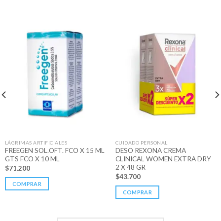
LÁGRIMAS ARTIFICIALES
CUIDADO PERSONAL
FREEGEN SOL.OFT. FCO X 15 ML
DESO REXONA CREMA
GTS FCO X 10 ML
CLINICAL WOMEN EXTRA DRY
2 X 48 GR
$
71.200
$
43.700
COMPRAR
COMPRAR