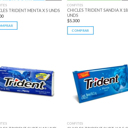
ITES
CONFITES
CHICLES TRIDENT SANDIA X 18
CLES TRIDENT MENTA X 5 UNDS
UNDS
00
$
5.300
OMPRAR
COMPRAR
ITES
CONFITES