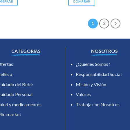
OMPRAR
COMPRAR
1
2
CATEGORIAS
NOSOTROS
fertas
¿Quienes Somos?
elleza
Responsabilidad Social
uidado del Bebé
Misión y Visión
uidado Personal
Valores
alud y medicamentos
Trabaja con Nosotros
inimarket