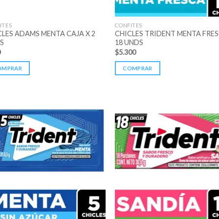
ITES
CONFITES
CLES ADAMS MENTA CAJA X 2
CHICLES TRIDENT MENTA FRES
S
18 UNDS
0
$
5.300
OMPRAR
COMPRAR