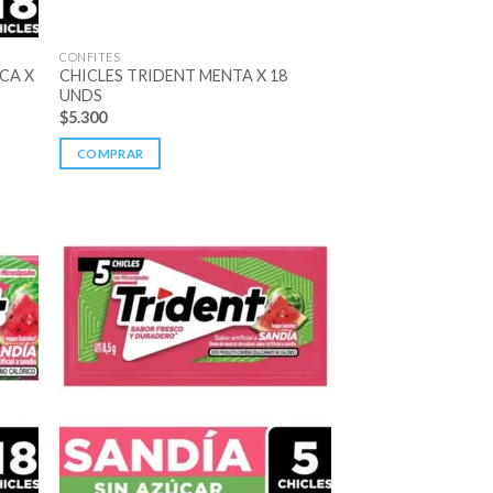
CONFITES
CA X
CHICLES TRIDENT MENTA X 18
UNDS
$
5.300
COMPRAR