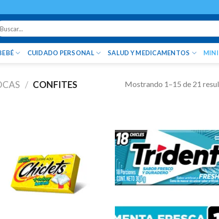
uscar
r:
BEBÉ
CUIDADO PERSONAL
SALUD Y MEDICAMENTOS
MIN
Mostrando 1–15 de 21 resu
OCAS
/
CONFITES