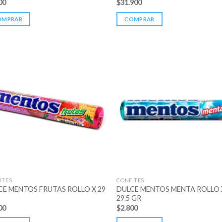
00
$
31.900
OMPRAR
COMPRAR
ITES
CONFITES
CE MENTOS FRUTAS ROLLO X 29
DULCE MENTOS MENTA ROLLO 
29.5 GR
00
$
2.800