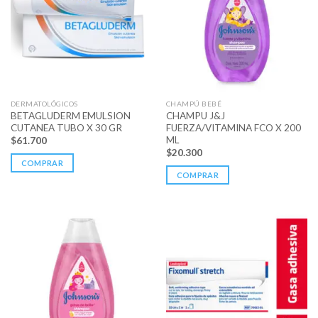
DERMATOLÓGICOS
CHAMPÚ BEBÉ
BETAGLUDERM EMULSION
CHAMPU J&J
CUTANEA TUBO X 30 GR
FUERZA/VITAMINA FCO X 200
ML
$
61.700
$
20.300
COMPRAR
COMPRAR