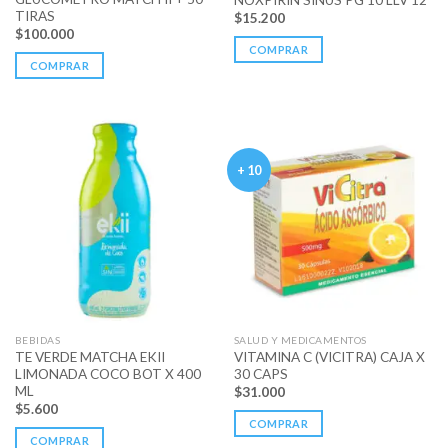
TIRAS
$
15.200
$
100.000
COMPRAR
COMPRAR
+ 10
BEBIDAS
SALUD Y MEDICAMENTOS
TE VERDE MATCHA EKII
VITAMINA C (VICITRA) CAJA X
LIMONADA COCO BOT X 400
30 CAPS
ML
$
31.000
$
5.600
COMPRAR
COMPRAR