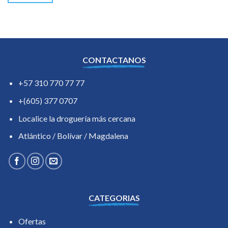
CONTACTANOS
+57 310 770 77 77
+(605) 377 0707
Localice la droguería más cercana
Atlántico / Bolívar / Magdalena
CATEGORIAS
Ofertas