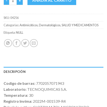
AÑADIR AL CARRITO
SKU:
04256
Categorías:
Antimicóticos
,
Dermatológicos
,
SALUD Y MEDICAMENTOS
Etiqueta:
NULL
DESCRIPCIÓN
Codigo de barras:
7702057071943
Laboratorio:
TECNOQUIMICAS S.A.
Temperatura:
30
Registro Invima:
2022M-001539-R4