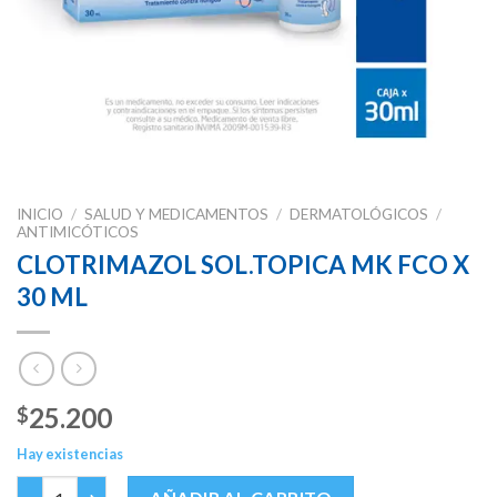
INICIO
/
SALUD Y MEDICAMENTOS
/
DERMATOLÓGICOS
/
ANTIMICÓTICOS
CLOTRIMAZOL SOL.TOPICA MK FCO X
30 ML
25.200
$
Hay existencias
CLOTRIMAZOL SOL.TOPICA MK FCO X 30 ML cantidad