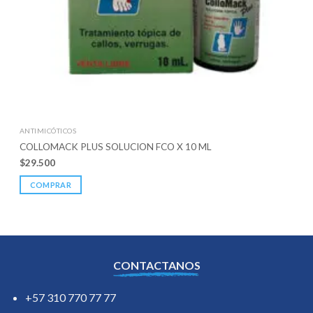
ANTIMICÓTICOS
COLLOMACK PLUS SOLUCION FCO X 10 ML
$
29.500
COMPRAR
CONTACTANOS
+57 310 770 77 77