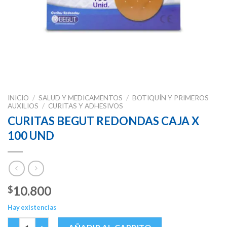
INICIO
/
SALUD Y MEDICAMENTOS
/
BOTIQUÍN Y PRIMEROS
AUXILIOS
/
CURITAS Y ADHESIVOS
CURITAS BEGUT REDONDAS CAJA X
100 UND
10.800
$
Hay existencias
CURITAS BEGUT REDONDAS CAJA X 100 UND cantidad