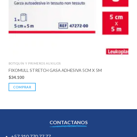
BOTIQUÍN Y PRIMEROS AUXILIOS
FIXOMULL STRETCH GASA ADHESIVA 5CM X 5M
$
34.100
COMPRAR
CONTACTANOS
+57 310 770 77 77