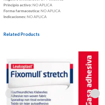
Principio activo:
NO APLICA
Forma farmaceutica:
NO APLICA
Indicaciones:
NO APLICA
Related Products