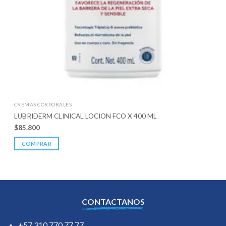
CREMAS CORPORALES
LUBRIDERM CLINICAL LOCION FCO X 400 ML
$
85.800
COMPRAR
CONTACTANOS
+57 310 770 77 77