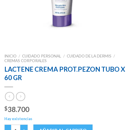
INICIO
/
CUIDADO PERSONAL
/
CUIDADO DE LA DERMIS
/
CREMAS CORPORALES
LACTENE CREMA PROT.PEZON TUBO X
60 GR
38.700
$
Hay existencias
LACTENE CREMA PROT.PEZON TUBO X 60 GR cantidad