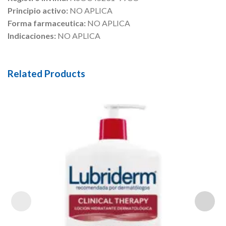
Principio activo:
NO APLICA
Forma farmaceutica:
NO APLICA
Indicaciones:
NO APLICA
Related Products