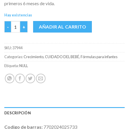
primeros 6 meses de vida.
Hay existencias
KLIM 1+ BOLSA X 500 GR cantidad
AÑADIR AL CARRITO
SKU:
37944
Categorías:
Crecimiento
,
CUIDADO DEL BEBÉ
,
Fórmulas para infantes
Etiqueta:
NULL
DESCRIPCIÓN
Codigo de barras:
7702024025733