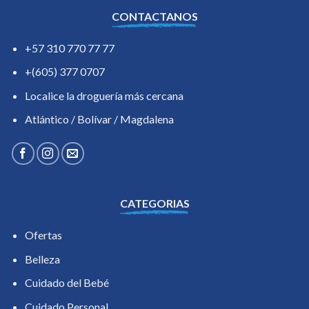
CONTACTANOS
+57 310 770 77 77
+(605) 377 0707
Localice la droguería más cercana
Atlántico / Bolívar / Magdalena
CATEGORIAS
Ofertas
Belleza
Cuidado del Bebé
Cuidado Personal