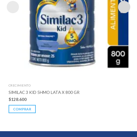
CRECIMIENTO
SIMILAC 3 KID 5HMO LATA X 800 GR
$
128.600
COMPRAR