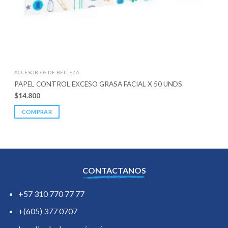
ACCESORIOS DE BELLEZA
PAPEL CONTROL EXCESO GRASA FACIAL X 50 UNDS
$
14.800
COMPRAR
CONTACTANOS
+57 310 770 77 77
+(605) 377 0707