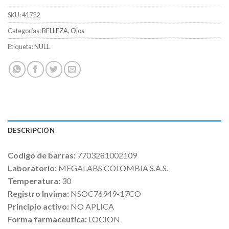
SKU:
41722
Categorías:
BELLEZA
,
Ojos
Etiqueta:
NULL
DESCRIPCIÓN
Codigo de barras:
7703281002109
Laboratorio:
MEGALABS COLOMBIA S.A.S.
Temperatura:
30
Registro Invima:
NSOC76949-17CO
Principio activo:
NO APLICA
Forma farmaceutica:
LOCION