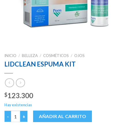
INICIO
/
BELLEZA
/
COSMÉTICOS
/
OJOS
LIDCLEAN ESPUMA KIT
123.300
$
Hay existencias
LIDCLEAN ESPUMA KIT cantidad
AÑADIR AL CARRITO