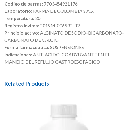
Codigo de barras:
7703454921176
Laboratorio:
FARMA DE COLOMBIA S.A.S.
Temperatura:
30
Registro Invima:
2019M-006932-R2
Principio activo:
ALGINATO DE SODIO-BICARBONATO-
CARBONATO DE CALCIO
Forma farmaceutica:
SUSPENSIONES
Indicaciones:
ANTIACIDO. COADYUVANTE EN EL
MANEJO DEL REFLUJO GASTROESOFAGICO
Related Products