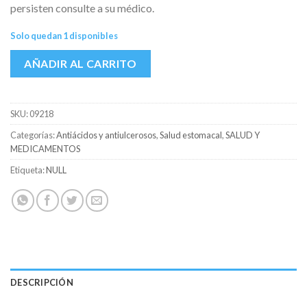
persisten consulte a su médico.
Solo quedan 1 disponibles
AÑADIR AL CARRITO
SKU:
09218
Categorías:
Antiácidos y antiulcerosos
,
Salud estomacal
,
SALUD Y
MEDICAMENTOS
Etiqueta:
NULL
DESCRIPCIÓN