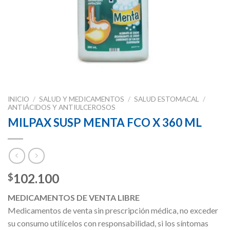
INICIO
/
SALUD Y MEDICAMENTOS
/
SALUD ESTOMACAL
/
ANTIÁCIDOS Y ANTIULCEROSOS
MILPAX SUSP MENTA FCO X 360 ML
102.100
$
MEDICAMENTOS DE VENTA LIBRE
Medicamentos de venta sin prescripción médica, no exceder
su consumo utilícelos con responsabilidad, si los síntomas