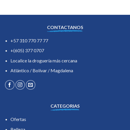
CONTACTANOS
+57 310 770 77 77
+(605) 377 0707
Localice la droguería más cercana
Atlántico / Bolívar / Magdalena
CATEGORIAS
Ofertas
Belleza