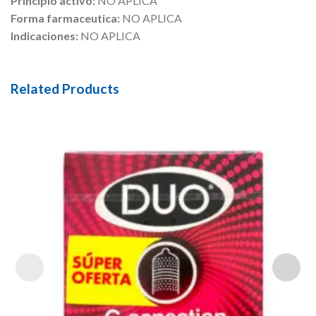
Principio activo:
NO APLICA
Forma farmaceutica:
NO APLICA
Indicaciones:
NO APLICA
Related Products