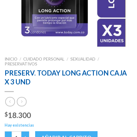
INICIO
/
CUIDADO PERSONAL
/
SEXUALIDAD
/
PRESERVATIVOS
PRESERV. TODAY LONG ACTION CAJA
X 3 UND
18.300
$
Hay existencias
PRESERV. TODAY LONG ACTION CAJA X 3 UND cantidad