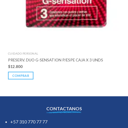
CUIDADO PERSONAL
PRESERV. DUO G-SENSATION P/ESPE CAJA X 3 UNDS
$
12.800
COMPRAR
CONTACTANOS
+57 310 770 77 77