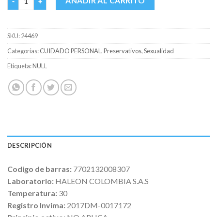
AÑADIR AL CARRITO
SKU:
24469
Categorías:
CUIDADO PERSONAL
,
Preservativos
,
Sexualidad
Etiqueta:
NULL
DESCRIPCIÓN
Codigo de barras:
7702132008307
Laboratorio:
HALEON COLOMBIA S.A.S
Temperatura:
30
Registro Invima:
2017DM-0017172