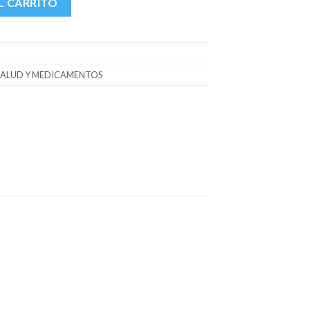
L CARRITO
SALUD Y MEDICAMENTOS