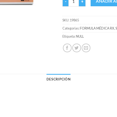
AÑADIR A
SKU:
19865
Categorías:
FORMULA MÉDICA RX
,
Etiqueta:
NULL
DESCRIPCIÓN