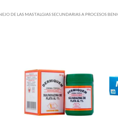
EJO DE LAS MASTALGIAS SECUNDARIAS A PROCESOS BEN