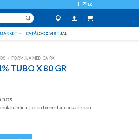
IMARKET
CATÁLOGO VIRTUAL
TOS
/
FORMULA MÉDICA RX
% TUBO X 80 GR
ADOS
ula médica, por su bienestar consulte a su
GR cantidad