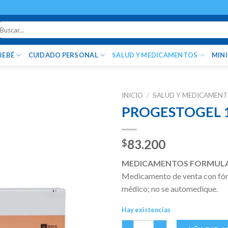
uscar
r:
BEBÉ
CUIDADO PERSONAL
SALUD Y MEDICAMENTOS
MIN
INICIO
/
SALUD Y MEDICAMEN
PROGESTOGEL 1
83.200
$
MEDICAMENTOS FORMUL
Medicamento de venta con fórm
médico; no se automedique.
Hay existencias
PROGESTOGEL 1% TUBO X 80 