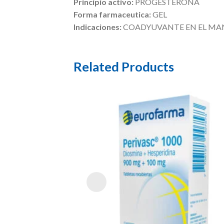
Principio activo:
PROGESTERONA
Forma farmaceutica:
GEL
Indicaciones:
COADYUVANTE EN EL MAN
Related Products