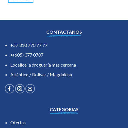
CONTACTANOS
+57 310 770 77 77
+(605) 377 0707
Localice la droguería más cercana
Atlántico / Bolívar / Magdalena
CATEGORIAS
Ofertas