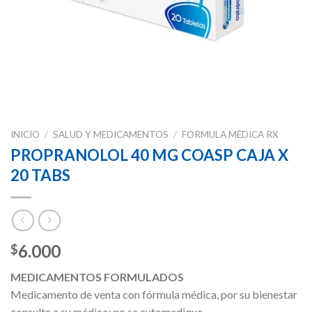
INICIO
/
SALUD Y MEDICAMENTOS
/
FORMULA MÉDICA RX
PROPRANOLOL 40 MG COASP CAJA X
20 TABS
6.000
$
MEDICAMENTOS FORMULADOS
Medicamento de venta con fórmula médica, por su bienestar
consulte a su médico; no se automedique.