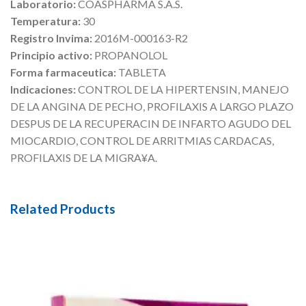
Laboratorio:
COASPHARMA S.A.S.
Temperatura:
30
Registro Invima:
2016M-000163-R2
Principio activo:
PROPANOLOL
Forma farmaceutica:
TABLETA
Indicaciones:
CONTROL DE LA HIPERTENSIN, MANEJO
DE LA ANGINA DE PECHO, PROFILAXIS A LARGO PLAZO
DESPUS DE LA RECUPERACIN DE INFARTO AGUDO DEL
MIOCARDIO, CONTROL DE ARRITMIAS CARDACAS,
PROFILAXIS DE LA MIGRA¥A.
Related Products