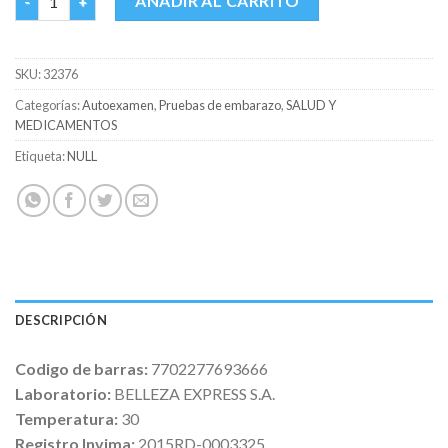
AÑADIR AL CARRITO
SKU:
32376
Categorías:
Autoexamen
,
Pruebas de embarazo
,
SALUD Y
MEDICAMENTOS
Etiqueta:
NULL
DESCRIPCIÓN
Codigo de barras:
7702277693666
Laboratorio:
BELLEZA EXPRESS S.A.
Temperatura:
30
Registro Invima:
2015RD-0003325