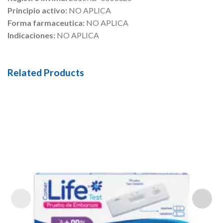
Principio activo:
NO APLICA
Forma farmaceutica:
NO APLICA
Indicaciones:
NO APLICA
Related Products