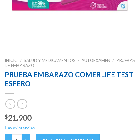
INICIO
/
SALUD Y MEDICAMENTOS
/
AUTOEXAMEN
/
PRUEBAS
DE EMBARAZO
PRUEBA EMBARAZO COMERLIFE TEST
ESFERO
21.900
$
Hay existencias
PRUEBA EMBARAZO COMERLIFE TEST ESFERO cantidad