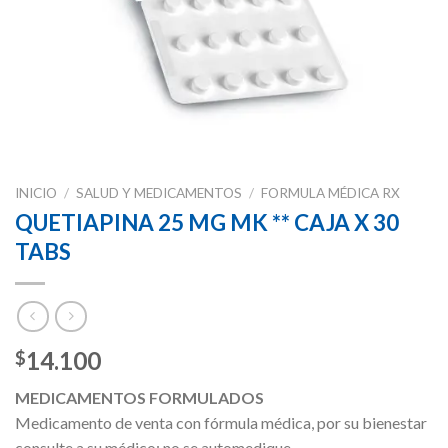
INICIO
/
SALUD Y MEDICAMENTOS
/
FORMULA MÉDICA RX
QUETIAPINA 25 MG MK ** CAJA X 30
TABS
14.100
$
MEDICAMENTOS FORMULADOS
Medicamento de venta con fórmula médica, por su bienestar
consulte a su médico; no se automedique.