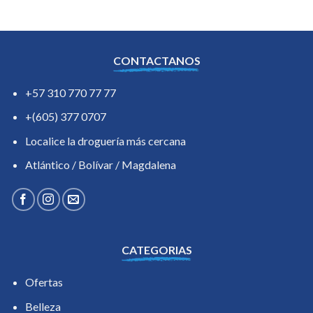
CONTACTANOS
+57 310 770 77 77
+(605) 377 0707
Localice la droguería más cercana
Atlántico / Bolívar / Magdalena
CATEGORIAS
Ofertas
Belleza