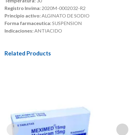
Temperatura:
30
Registro Invima:
2020M-0002032-R2
Principio activo:
ALGINATO DE SODIO
Forma farmaceutica:
SUSPENSION
Indicaciones:
ANTIACIDO
Related Products