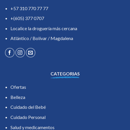
+57 310 770 77 77
+(605) 377 0707
Localice la droguería más cercana
Atlántico / Bolívar / Magdalena
CATEGORIAS
Ofertas
Belleza
Cuidado del Bebé
Cuidado Personal
Salud y medicamentos