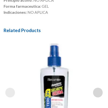
Principio activo:
NO APLICA
Forma farmaceutica:
GEL
Indicaciones:
NO APLICA
Related Products