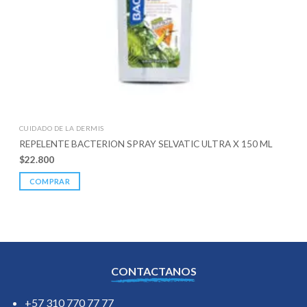
CUIDADO DE LA DERMIS
REPELENTE BACTERION SPRAY SELVATIC ULTRA X 150 ML
$
22.800
COMPRAR
CONTACTANOS
+57 310 770 77 77