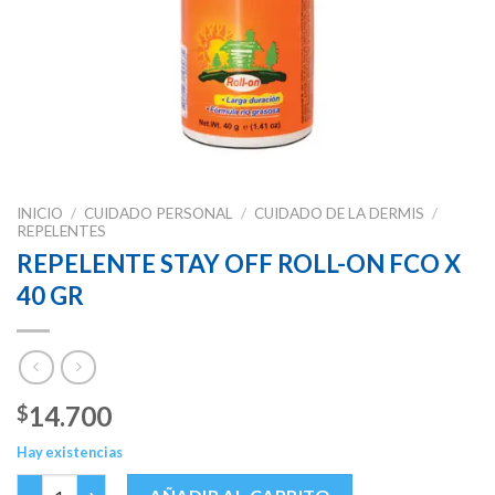
INICIO
/
CUIDADO PERSONAL
/
CUIDADO DE LA DERMIS
/
REPELENTES
REPELENTE STAY OFF ROLL-ON FCO X
40 GR
14.700
$
Hay existencias
REPELENTE STAY OFF ROLL-ON FCO X 40 GR cantidad