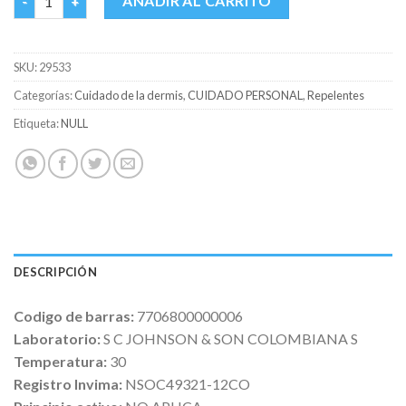
AÑADIR AL CARRITO
SKU:
29533
Categorías:
Cuidado de la dermis
,
CUIDADO PERSONAL
,
Repelentes
Etiqueta:
NULL
DESCRIPCIÓN
Codigo de barras:
7706800000006
Laboratorio:
S C JOHNSON & SON COLOMBIANA S
Temperatura:
30
Registro Invima:
NSOC49321-12CO