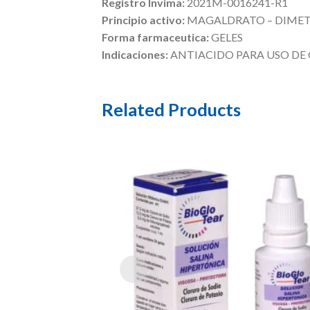
Registro Invima:
2021M-0016241-R1
Principio activo:
MAGALDRATO – DIME
Forma farmaceutica:
GELES
Indicaciones:
ANTIACIDO PARA USO DE 
Related Products