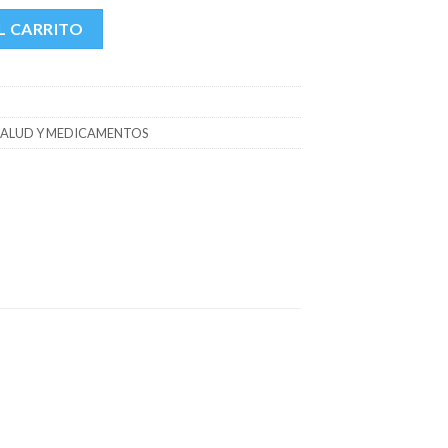
tidad
L CARRITO
SALUD Y MEDICAMENTOS