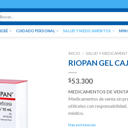
uscar
r:
BEBÉ
CUIDADO PERSONAL
SALUD Y MEDICAMENTOS
MIN
INICIO
/
SALUD Y MEDICAMEN
RIOPAN GEL CAJA
53.300
$
MEDICAMENTOS DE VENTA
Medicamentos de venta sin pr
utilícelos con responsabilidad,
médico.
Hay existencias