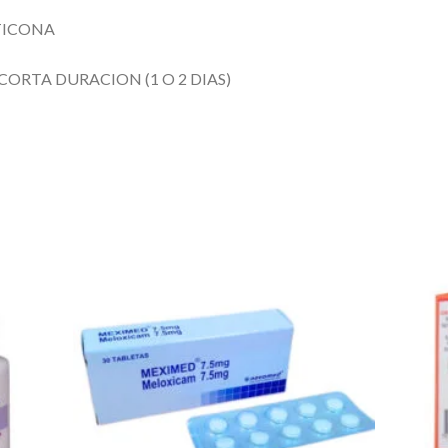
TICONA
CORTA DURACION (1 O 2 DIAS)