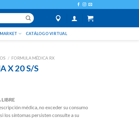
IMARKET
CATÁLOGO VIRTUAL
TOS
/
FORMULA MÉDICA RX
 X 20 S/S
 LIBRE
escripción médica, no exceder su consumo
 si los síntomas persisten consulte a su