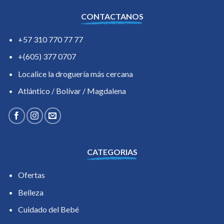
CONTACTANOS
+57 310 770 77 77
+(605) 377 0707
Localice la droguería más cercana
Atlántico / Bolívar / Magdalena
CATEGORIAS
Ofertas
Belleza
Cuidado del Bebé