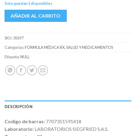
Solo quedan 1 disponibles
AÑADIR AL CARRITO
SKU:
30697
Categorías:
FORMULA MÉDICA RX
,
SALUD Y MEDICAMENTOS
Etiqueta:
NULL
DESCRIPCIÓN
Codigo de barras:
7707351591418
Laboratorio:
LABORATORIOS SIEGFRIED S.A.S.