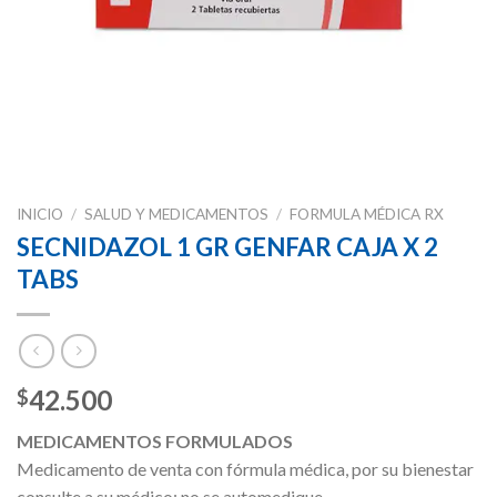
INICIO
/
SALUD Y MEDICAMENTOS
/
FORMULA MÉDICA RX
SECNIDAZOL 1 GR GENFAR CAJA X 2
TABS
42.500
$
MEDICAMENTOS FORMULADOS
Medicamento de venta con fórmula médica, por su bienestar
consulte a su médico; no se automedique.