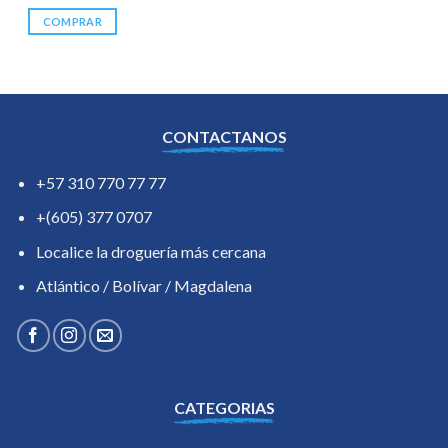
COMPRAR
CONTACTANOS
+57 310 770 77 77
+(605) 377 0707
Localice la droguería más cercana
Atlántico / Bolívar / Magdalena
CATEGORIAS