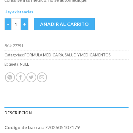
Hay existencias
SECNIDAZOL 1 GR GENFAR CAJA X 2 TABS cantidad
AÑADIR AL CARRITO
SKU:
27791
Categorías:
FORMULA MÉDICA RX
,
SALUD Y MEDICAMENTOS
Etiqueta:
NULL
DESCRIPCIÓN
Codigo de barras:
7702605107179