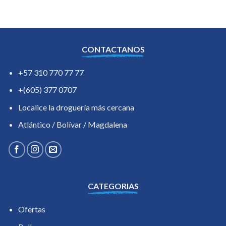
CONTACTANOS
+57 310 770 77 77
+(605) 377 0707
Localice la droguería más cercana
Atlántico / Bolívar / Magdalena
CATEGORIAS
Ofertas