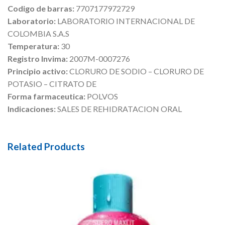
Codigo de barras:
7707177972729
Laboratorio:
LABORATORIO INTERNACIONAL DE
COLOMBIA S.A.S
Temperatura:
30
Registro Invima:
2007M-0007276
Principio activo:
CLORURO DE SODIO – CLORURO DE
POTASIO – CITRATO DE
Forma farmaceutica:
POLVOS
Indicaciones:
SALES DE REHIDRATACION ORAL
Related Products