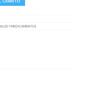
L CARRITO
SALUD Y MEDICAMENTOS