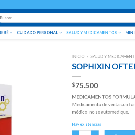
uscar
r:
BEBÉ
CUIDADO PERSONAL
SALUD Y MEDICAMENTOS
MIN
INICIO
/
SALUD Y MEDICAMEN
SOPHIXIN OFTE
75.500
$
MEDICAMENTOS FORMUL
Medicamento de venta con fórm
médico; no se automedique.
Hay existencias
SOPHIXIN OFTENO SOL OFT FC