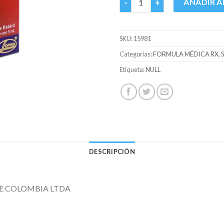
AÑADIR A
SKU:
15981
Categorías:
FORMULA MÉDICA RX
,
Etiqueta:
NULL
DESCRIPCIÓN
E COLOMBIA LTDA