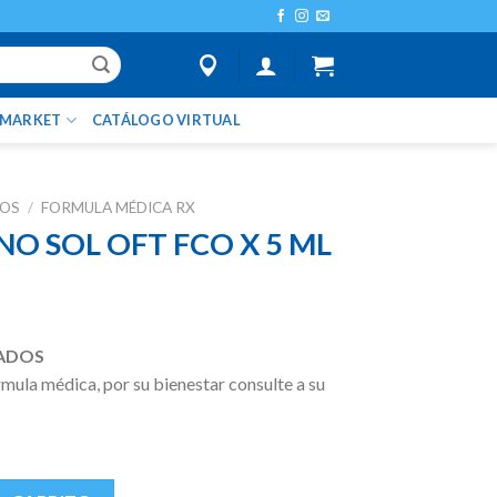
IMARKET
CATÁLOGO VIRTUAL
TOS
/
FORMULA MÉDICA RX
NO SOL OFT FCO X 5 ML
ADOS
ula médica, por su bienestar consulte a su
O X 5 ML cantidad