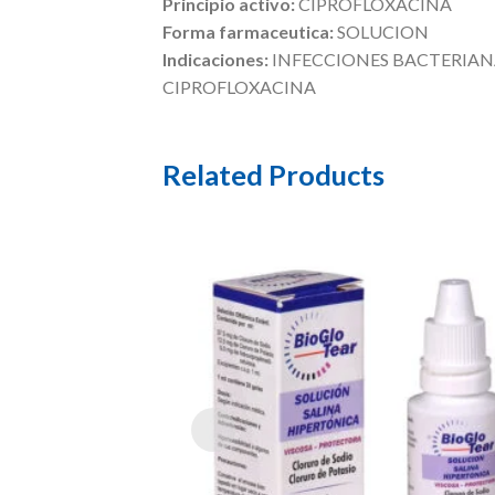
Principio activo:
CIPROFLOXACINA
Forma farmaceutica:
SOLUCION
Indicaciones:
INFECCIONES BACTERIANA
CIPROFLOXACINA
Related Products