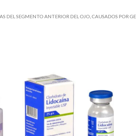
S DEL SEGMENTO ANTERIOR DEL OJO, CAUSADOS POR GER