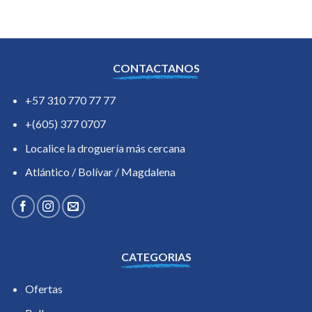
CONTACTANOS
+57 310 770 77 77
+(605) 377 0707
Localice la droguería más cercana
Atlántico / Bolívar / Magdalena
CATEGORIAS
Ofertas