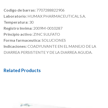
Codigo de barras:
7707288822906
Laboratorio:
HUMAX PHARMACEUTICAL S.A.
Temperatura:
30
Registro Invima:
2009M-0010287
Principio activo:
ZINC SULFATO
Forma farmaceutica:
SOLUCIONES
Indicaciones:
COADYUVANTE EN EL MANEJO DE LA
DIARREA PERSISTENTE Y DE LA DIARREA AGUDA.
Related Products