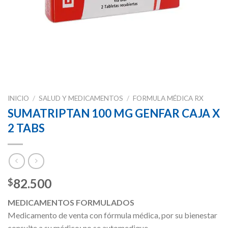
INICIO
/
SALUD Y MEDICAMENTOS
/
FORMULA MÉDICA RX
SUMATRIPTAN 100 MG GENFAR CAJA X
2 TABS
82.500
$
MEDICAMENTOS FORMULADOS
Medicamento de venta con fórmula médica, por su bienestar
consulte a su médico; no se automedique.