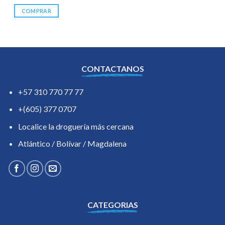
COMPRAR
CONTACTANOS
+57 310 770 77 77
+(605) 377 0707
Localice la droguería más cercana
Atlántico / Bolívar / Magdalena
CATEGORIAS