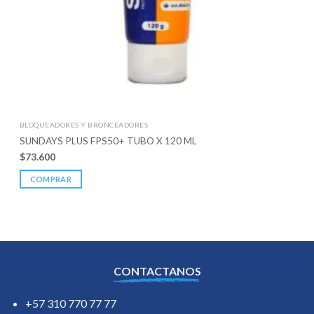
BLOQUEADORES Y BRONCEADORES
SUNDAYS PLUS FPS50+ TUBO X 120 ML
$
73.600
COMPRAR
CONTACTANOS
+57 310 770 77 77