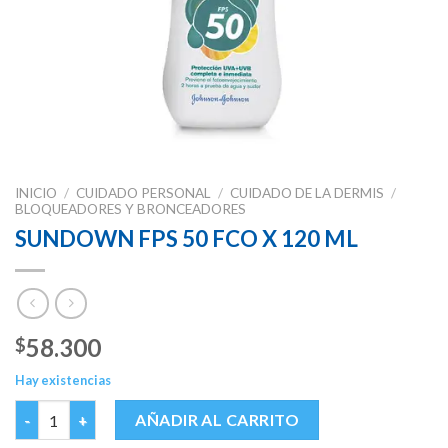
INICIO
/
CUIDADO PERSONAL
/
CUIDADO DE LA DERMIS
/
BLOQUEADORES Y BRONCEADORES
SUNDOWN FPS 50 FCO X 120 ML
58.300
$
Hay existencias
SUNDOWN FPS 50 FCO X 120 ML cantidad
AÑADIR AL CARRITO