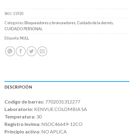
SKU:
11920
Categorías:
Bloqueadores y bronceadores
,
Cuidado de la dermis
,
CUIDADO PERSONAL
Etiqueta:
NULL
DESCRIPCIÓN
Codigo de barras:
7702031312277
Laboratorio:
KENVUE COLOMBIA SA
Temperatura:
30
Registro Invima:
NSOC46649-12CO
Principio activo:
NO APLICA