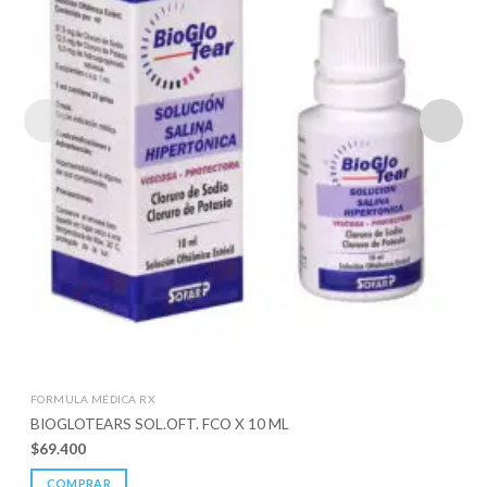
FORMULA MÉDICA RX
BIOGLOTEARS SOL.OFT. FCO X 10 ML
$
69.400
COMPRAR