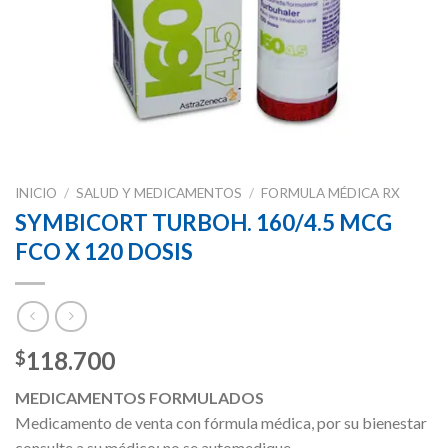
INICIO
/
SALUD Y MEDICAMENTOS
/
FORMULA MÉDICA RX
SYMBICORT TURBOH. 160/4.5 MCG
FCO X 120 DOSIS
118.700
$
MEDICAMENTOS FORMULADOS
Medicamento de venta con fórmula médica, por su bienestar
consulte a su médico; no se automedique.