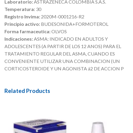
Laboratorio:
ASTRAZENECA COLOMBIA S.A.S.
Temperatura:
30
Registro Invima:
2020M-0001216-R2
Principio activo:
BUDESONIDA+FORMOTEROL
Forma farmaceutica:
OLVOS
Indicaciones:
ASMA: INDICADO EN ADULTOS Y
ADOLESCENTES (A PARTIR DE LOS 12 ANOS) PARA EL
TRATAMIENTO REGULAR DEL ASMA, CUANDO ES
CONVENIENTE UTILIZAR UNA COMBINACION (UN
CORTICOSTEROIDE Y UN AGONISTA á2 DE ACCION P
Related Products