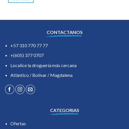
CONTACTANOS
+57 310 770 77 77
+(605) 377 0707
Localice la droguería más cercana
Atlántico / Bolívar / Magdalena
CATEGORIAS
Ofertas