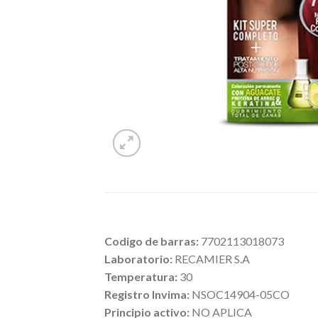
Codigo de barras:
7702113018073
Laboratorio:
RECAMIER S.A
Temperatura:
30
Registro Invima:
NSOC14904-05CO
Principio activo:
NO APLICA