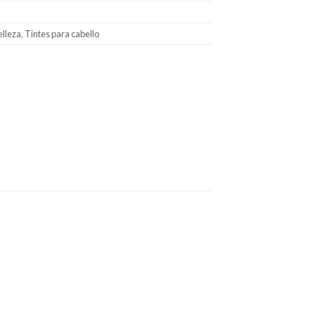
elleza
,
Tintes para cabello