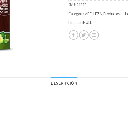
SKU:
24370
Categorías:
BELLEZA
,
Productos de b
Etiqueta:
NULL
DESCRIPCIÓN