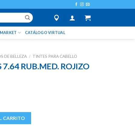
IMARKET
CATÁLOGO VIRTUAL
 DE BELLEZA
/
TINTES PARA CABELLO
 7.64 RUB.MED. ROJIZO
D. ROJIZO COBRIZO cantidad
L CARRITO