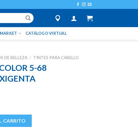
IMARKET
CATÁLOGO VIRTUAL
 DE BELLEZA
/
TINTES PARA CABELLO
 COLOR 5-68
XIGENTA
CHOCOLATE +OXIGENTA cantidad
L CARRITO