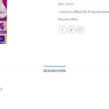
SKU:
25297
Categorías:
BELLEZA
,
Productos de b
Etiqueta:
NULL
DESCRIPCIÓN
S.