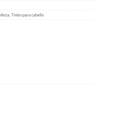
elleza
,
Tintes para cabello