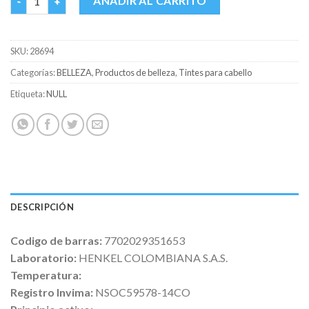
AÑADIR AL CARRITO
SKU:
28694
Categorías:
BELLEZA
,
Productos de belleza
,
Tintes para cabello
Etiqueta:
NULL
DESCRIPCIÓN
Codigo de barras:
7702029351653
Laboratorio:
HENKEL COLOMBIANA S.A.S.
Temperatura:
Registro Invima:
NSOC59578-14CO