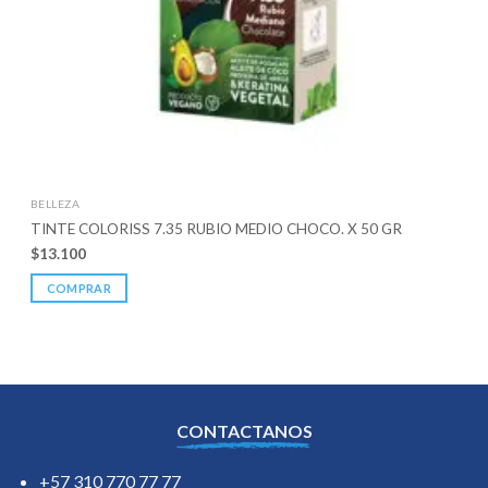
BELLEZA
TINTE COLORISS 7.35 RUBIO MEDIO CHOCO. X 50 GR
$
13.100
COMPRAR
CONTACTANOS
+57 310 770 77 77