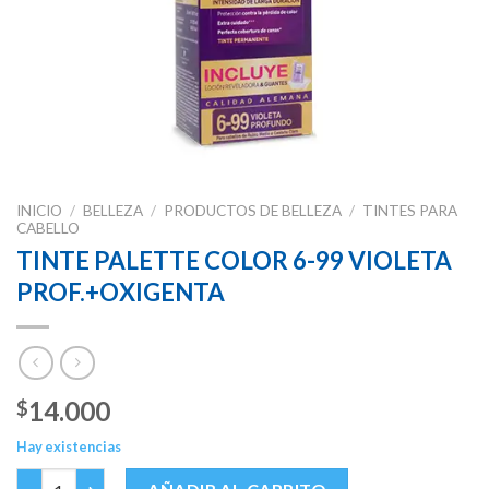
INICIO
/
BELLEZA
/
PRODUCTOS DE BELLEZA
/
TINTES PARA
CABELLO
TINTE PALETTE COLOR 6-99 VIOLETA
PROF.+OXIGENTA
14.000
$
Hay existencias
TINTE PALETTE COLOR 6-99 VIOLETA PROF.+OXIGENTA cantid