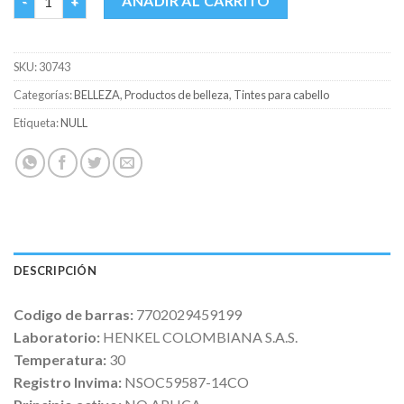
AÑADIR AL CARRITO
SKU:
30743
Categorías:
BELLEZA
,
Productos de belleza
,
Tintes para cabello
Etiqueta:
NULL
DESCRIPCIÓN
Codigo de barras:
7702029459199
Laboratorio:
HENKEL COLOMBIANA S.A.S.
Temperatura:
30
Registro Invima:
NSOC59587-14CO