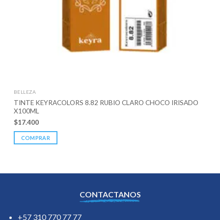
BELLEZA
TINTE KEYRACOLORS 8.82 RUBIO CLARO CHOCO IRISADO
X100ML
$
17.400
COMPRAR
CONTACTANOS
+57 310 770 77 77