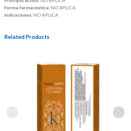
Principio activo:
NO APLICA
Forma farmaceutica:
NO APLICA
Indicaciones:
NO APLICA
Related Products