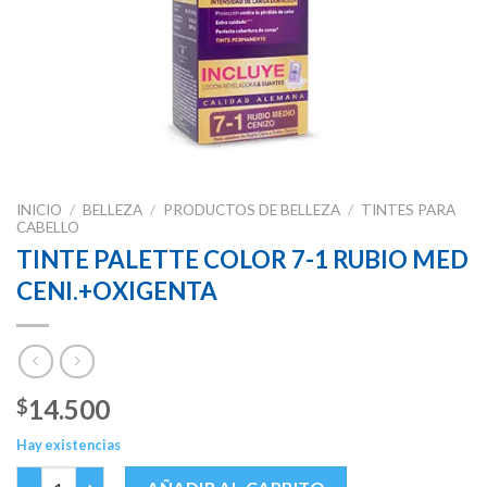
INICIO
/
BELLEZA
/
PRODUCTOS DE BELLEZA
/
TINTES PARA
CABELLO
TINTE PALETTE COLOR 7-1 RUBIO MED
CENI.+OXIGENTA
14.500
$
Hay existencias
TINTE PALETTE COLOR 7-1 RUBIO MED CENI.+OXIGENTA canti