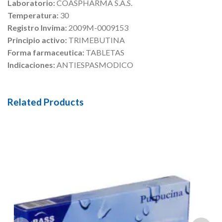
Laboratorio:
COASPHARMA S.A.S.
Temperatura:
30
Registro Invima:
2009M-0009153
Principio activo:
TRIMEBUTINA
Forma farmaceutica:
TABLETAS
Indicaciones:
ANTIESPASMODICO
Related Products