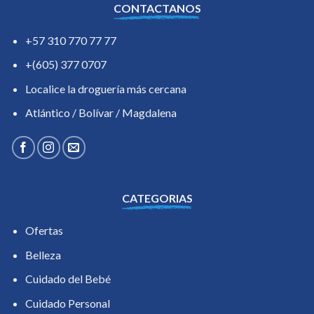
CONTACTANOS
+57 310 770 77 77
+(605) 377 0707
Localice la droguería más cercana
Atlántico / Bolívar / Magdalena
CATEGORIAS
Ofertas
Belleza
Cuidado del Bebé
Cuidado Personal