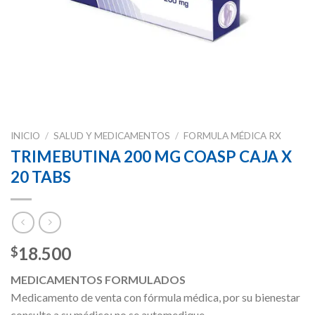
INICIO
/
SALUD Y MEDICAMENTOS
/
FORMULA MÉDICA RX
TRIMEBUTINA 200 MG COASP CAJA X
20 TABS
18.500
$
MEDICAMENTOS FORMULADOS
Medicamento de venta con fórmula médica, por su bienestar
consulte a su médico; no se automedique.