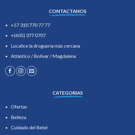
CONTACTANOS
+57 310 770 77 77
+(605) 377 0707
Localice la droguería más cercana
Atlántico / Bolívar / Magdalena
CATEGORIAS
Ofertas
Belleza
Cuidado del Bebé