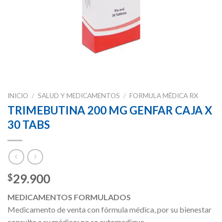
INICIO
/
SALUD Y MEDICAMENTOS
/
FORMULA MÉDICA RX
TRIMEBUTINA 200 MG GENFAR CAJA X
30 TABS
29.900
$
MEDICAMENTOS FORMULADOS
Medicamento de venta con fórmula médica, por su bienestar
consulte a su médico; no se automedique.