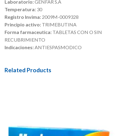
Laboratorio:
GENFAR S.A
Temperatura:
30
Registro Invima:
2009M-0009328
Principio activo:
TRIMEBUTINA
Forma farmaceutica:
TABLETAS CON O SIN
RECUBRIMIENTO
Indicaciones:
ANTIESPASMODICO
Related Products