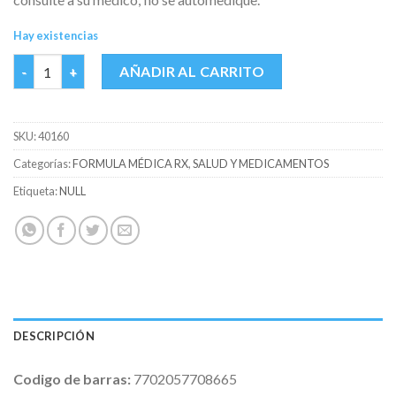
Hay existencias
VALACICLOVIR 1 GR MK CAJA X 21 TABS cantidad
AÑADIR AL CARRITO
SKU:
40160
Categorías:
FORMULA MÉDICA RX
,
SALUD Y MEDICAMENTOS
Etiqueta:
NULL
DESCRIPCIÓN
Codigo de barras:
7702057708665