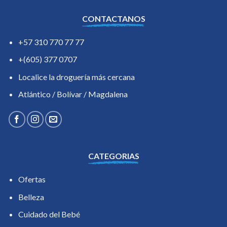
CONTACTANOS
+57 310 770 77 77
+(605) 377 0707
Localice la droguería más cercana
Atlántico / Bolívar / Magdalena
CATEGORIAS
Ofertas
Belleza
Cuidado del Bebé