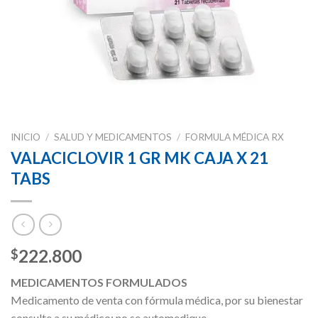
INICIO
/
SALUD Y MEDICAMENTOS
/
FORMULA MÉDICA RX
VALACICLOVIR 1 GR MK CAJA X 21
TABS
222.800
$
MEDICAMENTOS FORMULADOS
Medicamento de venta con fórmula médica, por su bienestar
consulte a su médico; no se automedique.