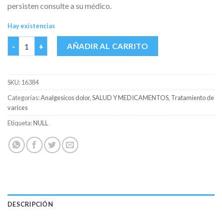
persisten consulte a su médico.
Hay existencias
VENOSMIL 200 MG CAJA X 20 CAPS cantidad
AÑADIR AL CARRITO
SKU:
16384
Categorías:
Analgesicos dolor
,
SALUD Y MEDICAMENTOS
,
Tratamiento de
varices
Etiqueta:
NULL
DESCRIPCIÓN