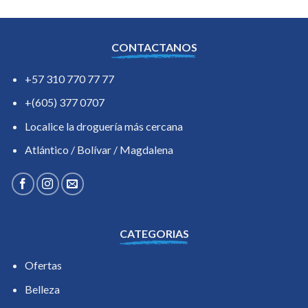
CONTACTANOS
+57 310 770 77 77
+(605) 377 0707
Localice la droguería más cercana
Atlántico / Bolívar / Magdalena
CATEGORIAS
Ofertas
Belleza