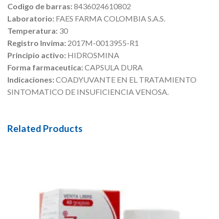
Codigo de barras:
8436024610802
Laboratorio:
FAES FARMA COLOMBIA S.A.S.
Temperatura:
30
Registro Invima:
2017M-0013955-R1
Principio activo:
HIDROSMINA
Forma farmaceutica:
CAPSULA DURA
Indicaciones:
COADYUVANTE EN EL TRATAMIENTO
SINTOMATICO DE INSUFICIENCIA VENOSA.
Related Products