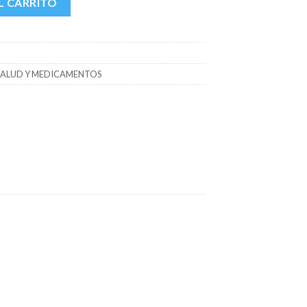
L CARRITO
SALUD Y MEDICAMENTOS