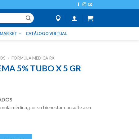
IMARKET
CATÁLOGO VIRTUAL
TOS
/
FORMULA MÉDICA RX
EMA 5% TUBO X 5 GR
ADOS
ula médica, por su bienestar consulte a su
 5 GR cantidad