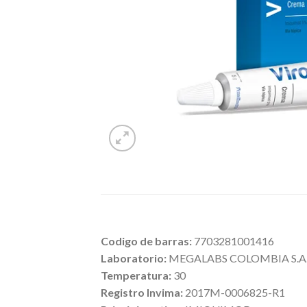
Codigo de barras:
7703281001416
Laboratorio:
MEGALABS COLOMBIA S.A.
Temperatura:
30
Registro Invima:
2017M-0006825-R1