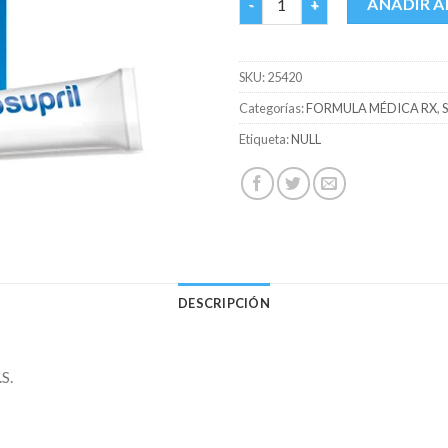
AÑADIR A
SKU:
25420
Categorías:
FORMULA MÉDICA RX
,
Etiqueta:
NULL
DESCRIPCIÓN
S.