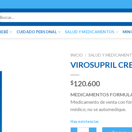
uscar
r:
BEBÉ
CUIDADO PERSONAL
SALUD Y MEDICAMENTOS
MIN
INICIO
/
SALUD Y MEDICAMEN
VIROSUPRIL CR
120.600
$
MEDICAMENTOS FORMUL
Medicamento de venta con fórm
médico; no se automedique.
Hay existencias
VIROSUPRIL CREMA 5% TUBO X