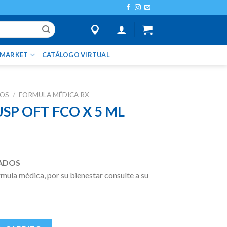
IMARKET
CATÁLOGO VIRTUAL
TOS
/
FORMULA MÉDICA RX
SP OFT FCO X 5 ML
ADOS
ula médica, por su bienestar consulte a su
5 ML cantidad