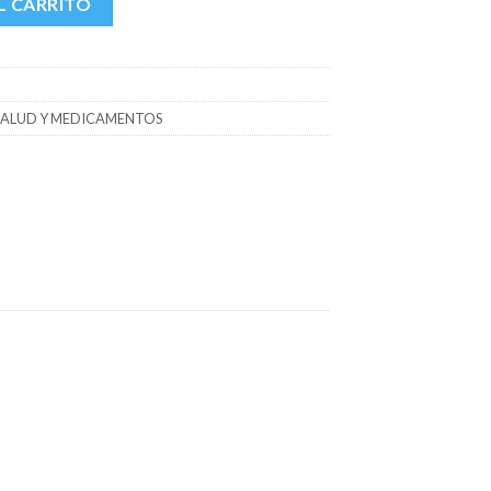
L CARRITO
SALUD Y MEDICAMENTOS