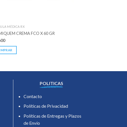
ULA MÉDICA RX
FORMULA MÉDICA RX
MIQUEM CREMA FCO X 60 GR
BIOGLOTEARS SOL.O
600
$
69.400
OMPRAR
COMPRAR
POLITICAS
Contacto
Políticas de Privacidad
Políticas de Entregas y Plazos
de Envío