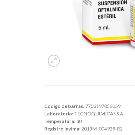
Codigo de barras:
7703197053059
Laboratorio:
TECNOQUIMICAS S.A.
Temperatura:
30
Registro Invima:
2018M-004929-R2