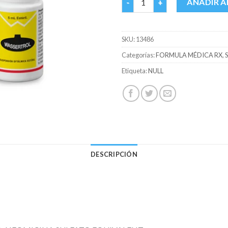
AÑADIR A
SKU:
13486
Categorías:
FORMULA MÉDICA RX
,
Etiqueta:
NULL
DESCRIPCIÓN