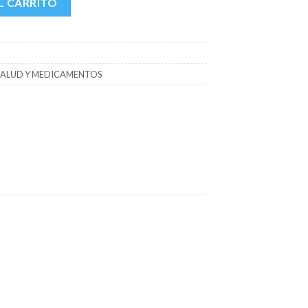
L CARRITO
SALUD Y MEDICAMENTOS