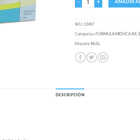
AÑADIR A
SKU:
23487
Categorías:
FORMULA MÉDICA RX
,
Etiqueta:
NULL
DESCRIPCIÓN