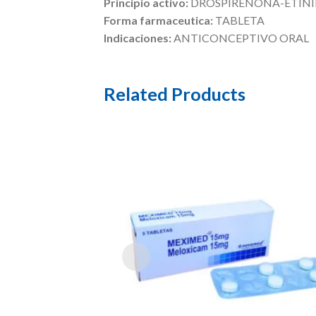
Principio activo:
DROSPIRENONA-ETINI
Forma farmaceutica:
TABLETA
Indicaciones:
ANTICONCEPTIVO ORAL
Related Products