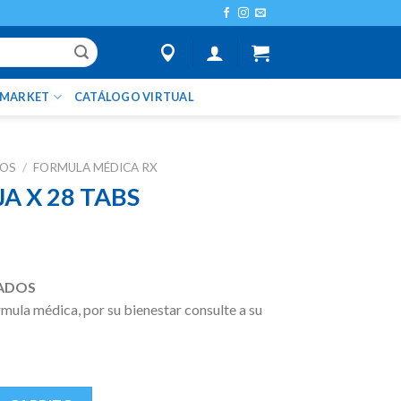
IMARKET
CATÁLOGO VIRTUAL
TOS
/
FORMULA MÉDICA RX
JA X 28 TABS
ADOS
ula médica, por su bienestar consulte a su
antidad