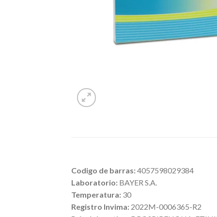
Codigo de barras:
4057598029384
Laboratorio:
BAYER S.A.
Temperatura:
30
Registro Invima:
2022M-0006365-R2