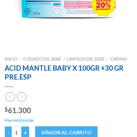
INICIO
/
CUIDADO DEL BEBÉ
/
LIMPIEZA DEL BEBÉ
/
CREMAS
ACID MANTLE BABY X 100GR +30 GR
PRE.ESP
61.300
$
Hay existencias
ACID MANTLE BABY X 100GR +30 GR PRE.ESP cantidad
AÑADIR AL CARRITO