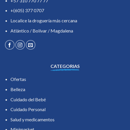
+57 310 770 77 77
+(605) 377 0707
Localice la droguería más cercana
Atlántico / Bolívar / Magdalena
CATEGORIAS
Ofertas
Belleza
Cuidado del Bebé
Cuidado Personal
Salud y medicamentos
Minimarket