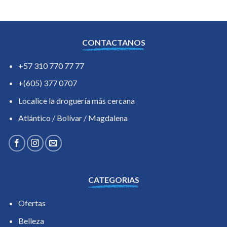
CONTACTANOS
+57 310 770 77 77
+(605) 377 0707
Localice la droguería más cercana
Atlántico / Bolívar / Magdalena
CATEGORIAS
Ofertas
Belleza