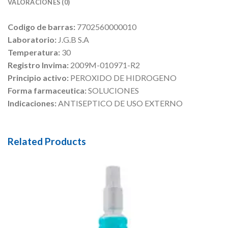
VALORACIONES (0)
Codigo de barras:
7702560000010
Laboratorio:
J.G.B S.A
Temperatura:
30
Registro Invima:
2009M-010971-R2
Principio activo:
PEROXIDO DE HIDROGENO
Forma farmaceutica:
SOLUCIONES
Indicaciones:
ANTISEPTICO DE USO EXTERNO
Related Products