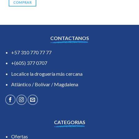
COMPRAR
CONTACTANOS
+57 310 770 77 77
+(605) 377 0707
Localice la droguería más cercana
Atlántico / Bolívar / Magdalena
CATEGORIAS
Ofertas