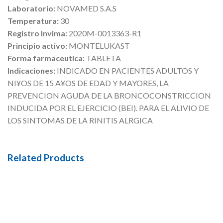
Laboratorio:
NOVAMED S.A.S
Temperatura:
30
Registro Invima:
2020M-0013363-R1
Principio activo:
MONTELUKAST
Forma farmaceutica:
TABLETA
Indicaciones:
INDICADO EN PACIENTES ADULTOS Y
NI¥OS DE 15 A¥OS DE EDAD Y MAYORES, LA
PREVENCION AGUDA DE LA BRONCOCONSTRICCION
INDUCIDA POR EL EJERCICIO (BEI). PARA EL ALIVIO DE
LOS SINTOMAS DE LA RINITIS ALRGICA
Related Products