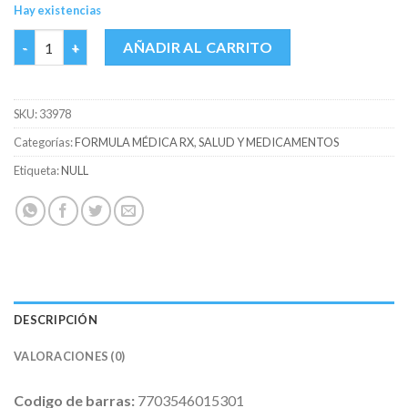
Hay existencias
AIROMED 10 MG CAJA X 30 TABS cantidad
AÑADIR AL CARRITO
SKU:
33978
Categorías:
FORMULA MÉDICA RX
,
SALUD Y MEDICAMENTOS
Etiqueta:
NULL
DESCRIPCIÓN
VALORACIONES (0)
Codigo de barras:
7703546015301