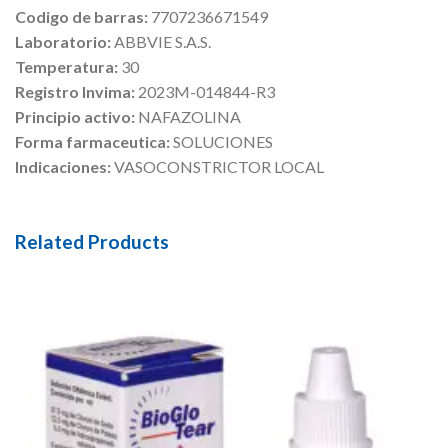
Codigo de barras:
7707236671549
Laboratorio:
ABBVIE S.A.S.
Temperatura:
30
Registro Invima:
2023M-014844-R3
Principio activo:
NAFAZOLINA
Forma farmaceutica:
SOLUCIONES
Indicaciones:
VASOCONSTRICTOR LOCAL
Related Products