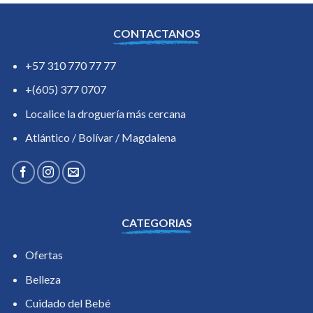
CONTACTANOS
+57 310 770 77 77
+(605) 377 0707
Localice la droguería más cercana
Atlántico / Bolívar / Magdalena
CATEGORIAS
Ofertas
Belleza
Cuidado del Bebé